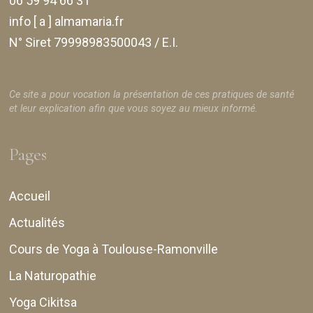
06 59 94 66 31
info [ a ] almamaria.fr
N° Siret 79998983500043 / E.I.
Ce site a pour vocation la présentation de ces pratiques de santé
et leur explication afin que vous soyez au mieux informé.
Pages
Accueil
Actualités
Cours de Yoga à Toulouse-Ramonville
La Naturopathie
Yoga Cikitsa