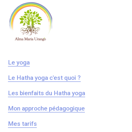
contribuent à améliorer ou parfaire leur hygiène
de vie et optimiser leur santé globale.
Le yoga
Le Hatha yoga c'est quoi ?
Les bienfaits du Hatha yoga
Mon approche pédagogique
Mes tarifs