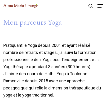
Men
Skip
to
search
Close
main
Mon parcours Yoga
Menu
content
Pratiquant le Yoga depuis 2001 et ayant réalisé
nombre de retraits et stages, j’ai suivi la formation
professionnelle de « Yoga pour l’enseignement et la
Yogathérapie » pendant 3 années (300 heures).
J’anime des cours de Hatha Yoga à Toulouse-
Ramonville depuis 2015 avec une approche
pédagogique qui relie la dimension thérapeutique du
yoga et le yoga traditionnel.