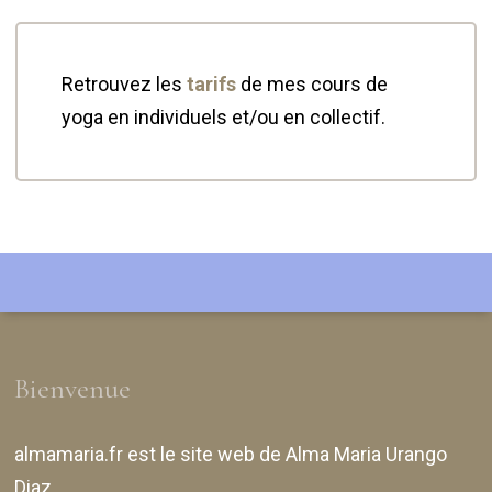
Retrouvez les
tarifs
de mes cours de
yoga en individuels et/ou en collectif.
Bienvenue
almamaria.fr
est le site web de
Alma Maria Urango
Diaz
.