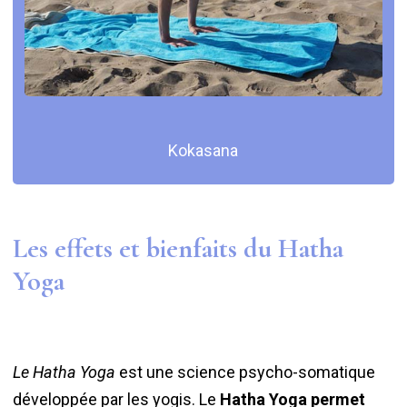
Kokasana
Les effets et bienfaits du Hatha
Yoga
Le Hatha Yoga
est une science psycho-somatique
développée par les yogis. Le
Hatha Yoga permet