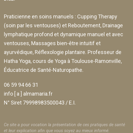
Praticienne en soins manuels :
Cupping Therapy
(soin par les ventouses) et Reboutement,
Drainage
lymphatique profond et dynamique manuel et avec
ventouses
, Massages bien-être intuitif et
ayurvédique, Réflexologie plantaire. Professeur de
Hatha Yoga, cours de Yoga à Toulouse-Ramonville,
Éducatrice de Santé-Naturopathe.
06 59 94 66 31
info [ a ] almamaria.fr
N° Siret 79998983500043 / E.I.
Ce site a pour vocation la présentation de ces pratiques de santé
et leur explication afin que vous soyez au mieux informé.