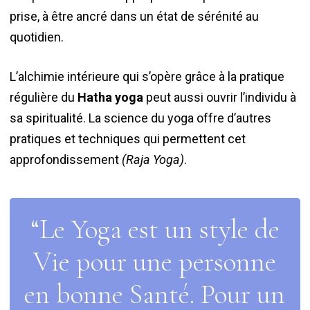
prise, à être ancré dans un état de sérénité au
quotidien.
L’alchimie intérieure qui s’opère grâce à la pratique
régulière du
Hatha yoga
peut aussi ouvrir l’individu à
sa spiritualité. La science du yoga offre d’autres
pratiques et techniques qui permettent cet
approfondissement
(Raja Yoga)
.
“Le Yoga est un style de
Vie pour une personne
en bonne Santé. Pour un