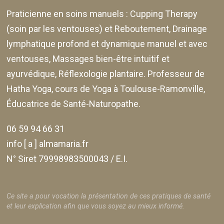
Praticienne en soins manuels :
Cupping Therapy
(soin par les ventouses) et Reboutement,
Drainage
lymphatique profond et dynamique manuel et avec
ventouses
, Massages bien-être intuitif et
ayurvédique, Réflexologie plantaire. Professeur de
Hatha Yoga, cours de Yoga à Toulouse-Ramonville,
Éducatrice de Santé-Naturopathe.
06 59 94 66 31
info [ a ] almamaria.fr
N° Siret 79998983500043 / E.I.
Ce site a pour vocation la présentation de ces pratiques de santé
et leur explication afin que vous soyez au mieux informé.