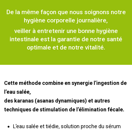
De la même façon que nous soignons notre
hygiène corporelle journalière,
veiller à entretenir une bonne hygiène
intestinale est la garantie de notre santé
optimale et de notre vitalité.
Cette méthode combine en synergie l’ingestion de
l’eau salée,
des karanas (asanas dynamiques) et autres
techniques de stimulation de l’élimination fécale.
L’eau salée et tiédie, solution proche du sérum