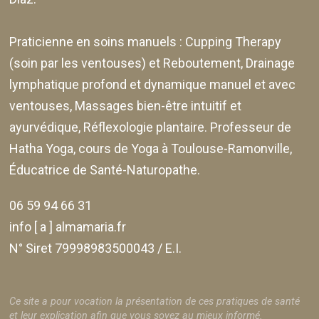
Praticienne en soins manuels :
Cupping Therapy
(soin par les ventouses) et Reboutement,
Drainage
lymphatique profond et dynamique manuel et avec
ventouses
, Massages bien-être intuitif et
ayurvédique, Réflexologie plantaire. Professeur de
Hatha Yoga, cours de Yoga à Toulouse-Ramonville,
Éducatrice de Santé-Naturopathe.
06 59 94 66 31
info [ a ] almamaria.fr
N° Siret 79998983500043 / E.I.
Ce site a pour vocation la présentation de ces pratiques de santé
et leur explication afin que vous soyez au mieux informé.