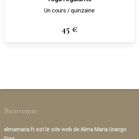
Un cours / quinzaine
45 €
Bienvenue
almamaria.fr
est le site web de
Alma Maria Urango
Diaz
.