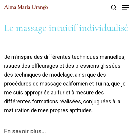
Men
Skip
to
search
Close
main
Le massage intuitif individualisé
Menu
content
Je m’inspire des différentes techniques manuelles,
issues des effleurages et des pressions glissées
des techniques de modelage, ainsi que des
procédures de massage californien et Tui na, que je
me suis appropriée au fur et à mesure des
différentes formations réalisées, conjuguées à la
maturation de mes propres aptitudes.
En savoir plus...