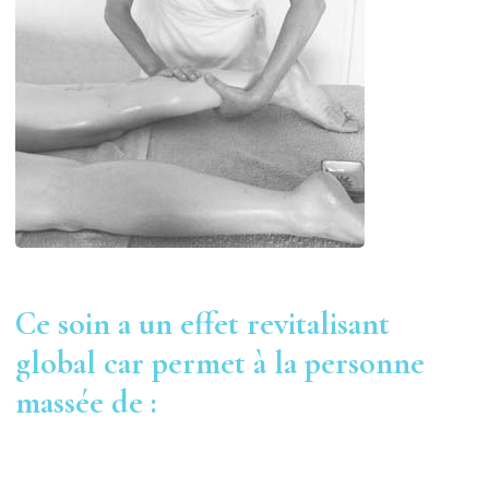
Ce soin a un effet revitalisant
global car permet à la personne
massée de :