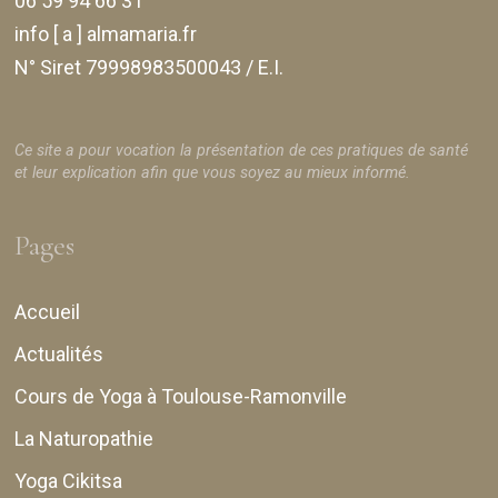
06 59 94 66 31
info [ a ] almamaria.fr
N° Siret 79998983500043 / E.I.
Ce site a pour vocation la présentation de ces pratiques de santé
et leur explication afin que vous soyez au mieux informé.
Pages
Accueil
Actualités
Cours de Yoga à Toulouse-Ramonville
La Naturopathie
Yoga Cikitsa