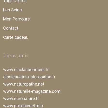
Yoga Cikitsa
Les Soins
Mon Parcours
Contact
Carte cadeau
Liens amis
www.nicolasbourseul.fr
elodiepoirier-naturopathe.fr
www.naturopathe.net
www.naturelle-magazine.com
www.euronature.fr
www.proxibienetre.fr