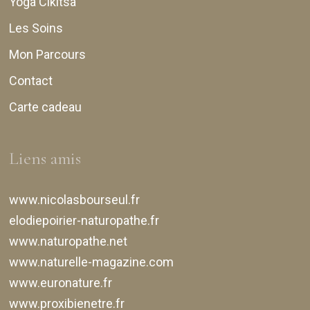
Yoga Cikitsa
Les Soins
Mon Parcours
Contact
Carte cadeau
Liens amis
www.nicolasbourseul.fr
elodiepoirier-naturopathe.fr
www.naturopathe.net
www.naturelle-magazine.com
www.euronature.fr
www.proxibienetre.fr