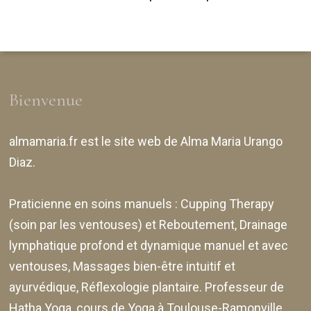
Bienvenue
almamaria.fr
est le site web de
Alma Maria Urango
Diaz
.
Praticienne en soins manuels :
Cupping Therapy
(soin par les ventouses) et Reboutement,
Drainage
lymphatique profond et dynamique manuel et avec
ventouses
, Massages bien-être intuitif et
ayurvédique, Réflexologie plantaire. Professeur de
Hatha Yoga, cours de Yoga à Toulouse-Ramonville,