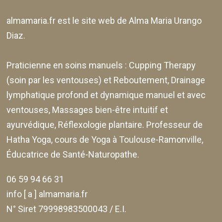
almamaria.fr
est le site web de
Alma Maria Urango
Diaz
.
Praticienne en soins manuels :
Cupping Therapy
(soin par les ventouses) et Reboutement,
Drainage
lymphatique profond et dynamique manuel et avec
ventouses
, Massages bien-être intuitif et
ayurvédique, Réflexologie plantaire. Professeur de
Hatha Yoga, cours de Yoga à Toulouse-Ramonville,
Éducatrice de Santé-Naturopathe.
06 59 94 66 31
info [ a ] almamaria.fr
N° Siret 79998983500043 / E.I.