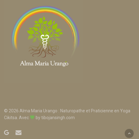
© 2026 Alma Maria Urango : Naturopathe et Praticienne en Yoga
Cikitsa. Avec
by
tibojansingh.com
google-
email
plus