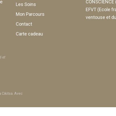
de
CONSCIENCE (
Les Soins
EFVT (Ecole fr
Mon Parcours
ventouse et du
Contact
Carte cadeau
é et
 Cikitsa. Avec