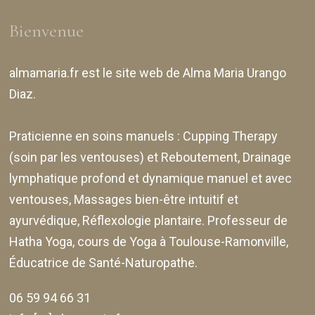
Bienvenue
almamaria.fr
est le site web de
Alma Maria Urango
Diaz
.
Praticienne en soins manuels :
Cupping Therapy
(soin par les ventouses) et Reboutement,
Drainage
lymphatique profond et dynamique manuel et avec
ventouses
, Massages bien-être intuitif et
ayurvédique, Réflexologie plantaire. Professeur de
Hatha Yoga, cours de Yoga à Toulouse-Ramonville,
Éducatrice de Santé-Naturopathe.
06 59 94 66 31