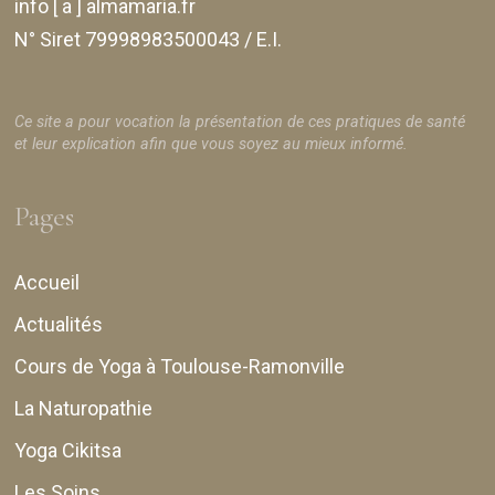
info [ a ] almamaria.fr
N° Siret 79998983500043 / E.I.
Ce site a pour vocation la présentation de ces pratiques de santé
et leur explication afin que vous soyez au mieux informé.
Pages
Accueil
Actualités
Cours de Yoga à Toulouse-Ramonville
La Naturopathie
Yoga Cikitsa
Les Soins