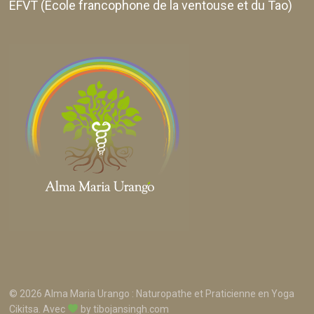
EFVT (Ecole francophone de la ventouse et du Tao)
© 2026 Alma Maria Urango : Naturopathe et Praticienne en Yoga
Cikitsa. Avec
by
tibojansingh.com