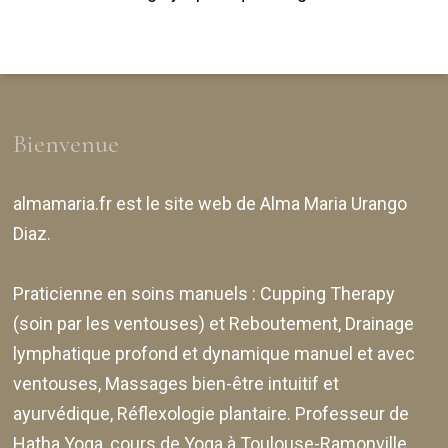
Bienvenue
almamaria.fr
est le site web de
Alma Maria Urango
Diaz
.
Praticienne en soins manuels :
Cupping Therapy
(soin par les ventouses) et Reboutement,
Drainage
lymphatique profond et dynamique manuel et avec
ventouses
, Massages bien-être intuitif et
ayurvédique, Réflexologie plantaire. Professeur de
Hatha Yoga, cours de Yoga à Toulouse-Ramonville,