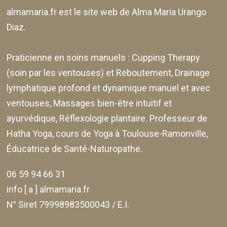
almamaria.fr
est le site web de
Alma Maria Urango
Diaz
.
Praticienne en soins manuels :
Cupping Therapy
(soin par les ventouses) et Reboutement,
Drainage
lymphatique profond et dynamique manuel et avec
ventouses
, Massages bien-être intuitif et
ayurvédique, Réflexologie plantaire. Professeur de
Hatha Yoga, cours de Yoga à Toulouse-Ramonville,
Éducatrice de Santé-Naturopathe.
06 59 94 66 31
info [ a ] almamaria.fr
N° Siret 79998983500043 / E.I.