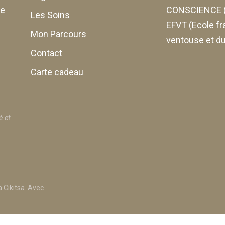
de
CONSCIENCE (
Les Soins
EFVT (Ecole fr
Mon Parcours
ventouse et du
Contact
Carte cadeau
é et
 Cikitsa. Avec