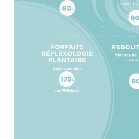
: Méthode
Holistique
Alma