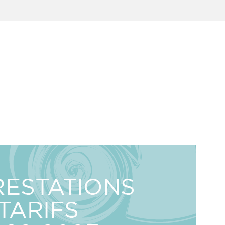
Le Massage
Les
que
techniques
lexologie
d’harmonisation
naturelles de
ntaire à
holistique
ion et
soins
monville
Le massage intuitif
personnalisés
individualisé
nition
ation
tude
Le massage
ine et
me
d’inspiration
oire récente
ayurvédique (Abhyanga)
cations et
tion
re-
Shankprakshalana,
tocole
cations
hydrothérapie du
ualisé