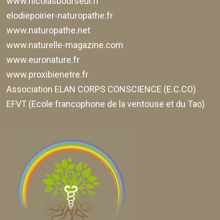
www.nicolasbourseul.fr
elodiepoirier-naturopathe.fr
www.naturopathe.net
www.naturelle-magazine.com
www.euronature.fr
www.proxibienetre.fr
Association ELAN CORPS CONSCIENCE (E.C.CO)
EFVT (Ecole francophone de la ventouse et du Tao)