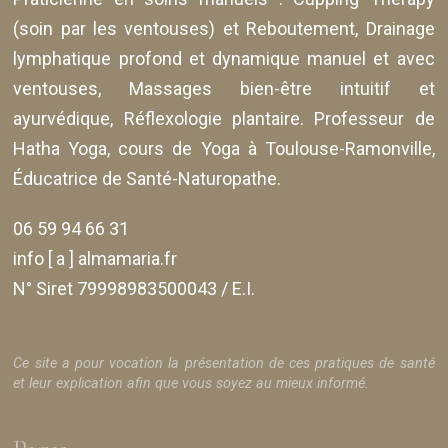
(soin par les ventouses) et Reboutement,
Drainage
lymphatique profond et dynamique manuel et avec
ventouses
, Massages bien-être intuitif et
ayurvédique, Réflexologie plantaire. Professeur de
Hatha Yoga, cours de Yoga à Toulouse-Ramonville,
Éducatrice de Santé-Naturopathe.
06 59 94 66 31
info [ a ] almamaria.fr
N° Siret 79998983500043 / E.I.
Ce site a pour vocation la présentation de ces pratiques de santé
et leur explication afin que vous soyez au mieux informé.