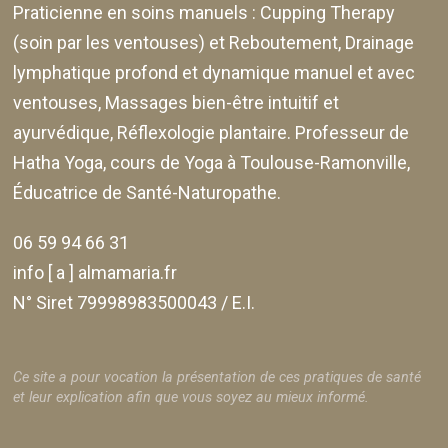
Praticienne en soins manuels :
Cupping Therapy
(soin par les ventouses) et Reboutement,
Drainage
lymphatique profond et dynamique manuel et avec
ventouses
, Massages bien-être intuitif et
ayurvédique, Réflexologie plantaire. Professeur de
Hatha Yoga, cours de Yoga à Toulouse-Ramonville,
Éducatrice de Santé-Naturopathe.
06 59 94 66 31
info [ a ] almamaria.fr
N° Siret 79998983500043 / E.I.
Ce site a pour vocation la présentation de ces pratiques de santé
et leur explication afin que vous soyez au mieux informé.