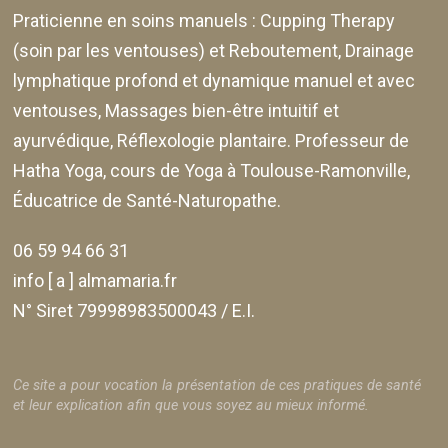
Praticienne en soins manuels :
Cupping Therapy
(soin par les ventouses) et Reboutement,
Drainage
lymphatique profond et dynamique manuel et avec
ventouses
, Massages bien-être intuitif et
ayurvédique, Réflexologie plantaire. Professeur de
Hatha Yoga, cours de Yoga à Toulouse-Ramonville,
Éducatrice de Santé-Naturopathe.
06 59 94 66 31
info [ a ] almamaria.fr
N° Siret 79998983500043 / E.I.
Ce site a pour vocation la présentation de ces pratiques de santé
et leur explication afin que vous soyez au mieux informé.