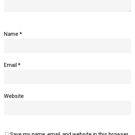
Name
*
Email
*
Website
Save my name, email, and website in this browser