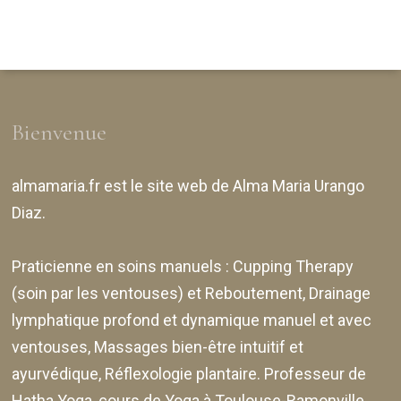
Bienvenue
almamaria.fr
est le site web de
Alma Maria Urango
Diaz
.
Praticienne en soins manuels :
Cupping Therapy
(soin par les ventouses) et Reboutement,
Drainage
lymphatique profond et dynamique manuel et avec
ventouses
, Massages bien-être intuitif et
ayurvédique, Réflexologie plantaire. Professeur de
Hatha Yoga, cours de Yoga à Toulouse-Ramonville,