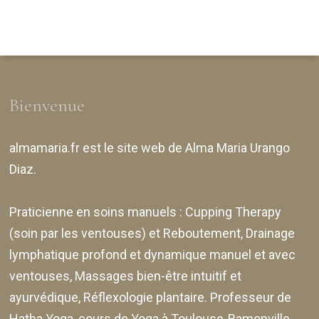
Bienvenue
almamaria.fr
est le site web de
Alma Maria Urango
Diaz
.
Praticienne en soins manuels :
Cupping Therapy
(soin par les ventouses) et Reboutement,
Drainage
lymphatique profond et dynamique manuel et avec
ventouses
, Massages bien-être intuitif et
ayurvédique, Réflexologie plantaire. Professeur de
Hatha Yoga, cours de Yoga à Toulouse-Ramonville,