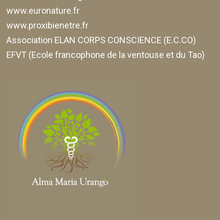
www.euronature.fr
www.proxibienetre.fr
Association ELAN CORPS CONSCIENCE (E.C.CO)
EFVT (Ecole francophone de la ventouse et du Tao)