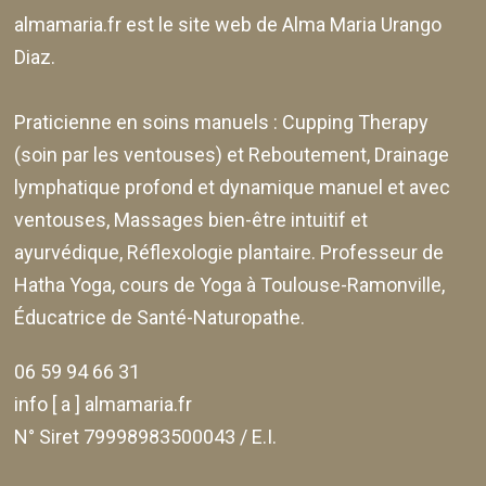
almamaria.fr
est le site web de
Alma Maria Urango
Diaz
.
Praticienne en soins manuels :
Cupping Therapy
(soin par les ventouses) et Reboutement,
Drainage
lymphatique profond et dynamique manuel et avec
ventouses
, Massages bien-être intuitif et
ayurvédique, Réflexologie plantaire. Professeur de
Hatha Yoga, cours de Yoga à Toulouse-Ramonville,
Éducatrice de Santé-Naturopathe.
06 59 94 66 31
info [ a ] almamaria.fr
N° Siret 79998983500043 / E.I.