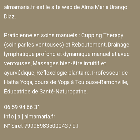
almamaria.fr
est le site web de
Alma Maria Urango
Diaz
.
Praticienne en soins manuels :
Cupping Therapy
(soin par les ventouses) et Reboutement,
Drainage
lymphatique profond et dynamique manuel et avec
ventouses
, Massages bien-être intuitif et
ayurvédique, Réflexologie plantaire. Professeur de
Hatha Yoga, cours de Yoga à Toulouse-Ramonville,
Éducatrice de Santé-Naturopathe.
06 59 94 66 31
info [ a ] almamaria.fr
N° Siret 79998983500043 / E.I.