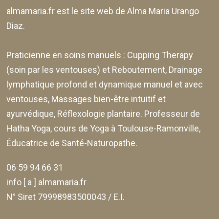
almamaria.fr
est le site web de
Alma Maria Urango
Diaz
.
Praticienne en soins manuels :
Cupping Therapy
(soin par les ventouses) et Reboutement,
Drainage
lymphatique profond et dynamique manuel et avec
ventouses
, Massages bien-être intuitif et
ayurvédique, Réflexologie plantaire. Professeur de
Hatha Yoga, cours de Yoga à Toulouse-Ramonville,
Éducatrice de Santé-Naturopathe.
06 59 94 66 31
info [ a ] almamaria.fr
N° Siret 79998983500043 / E.I.