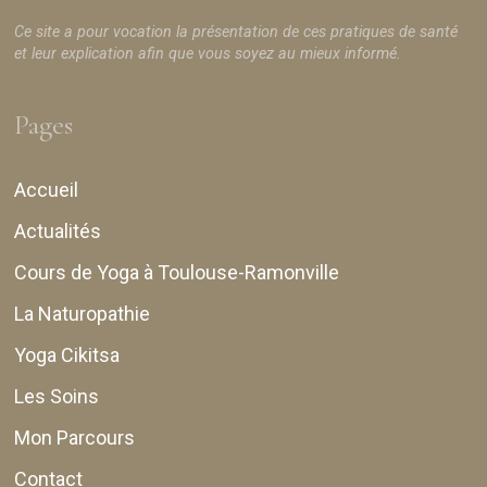
Ce site a pour vocation la présentation de ces pratiques de santé
et leur explication afin que vous soyez au mieux informé.
Pages
Accueil
Actualités
Cours de Yoga à Toulouse-Ramonville
La Naturopathie
Yoga Cikitsa
Les Soins
Mon Parcours
Contact