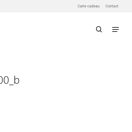
Carte cadeau
Contact
search
Menu
00_b