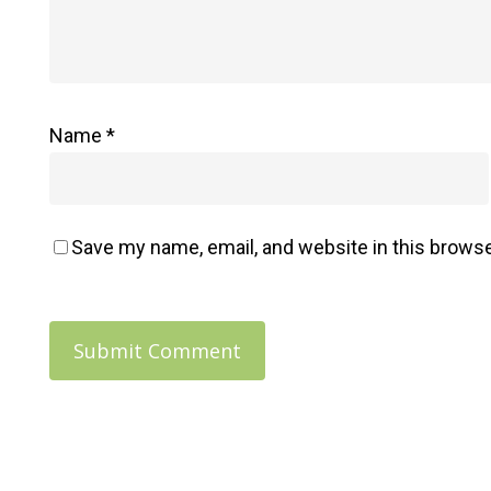
: Méthode
Holistique
Alma
Name
*
Save my name, email, and website in this browse