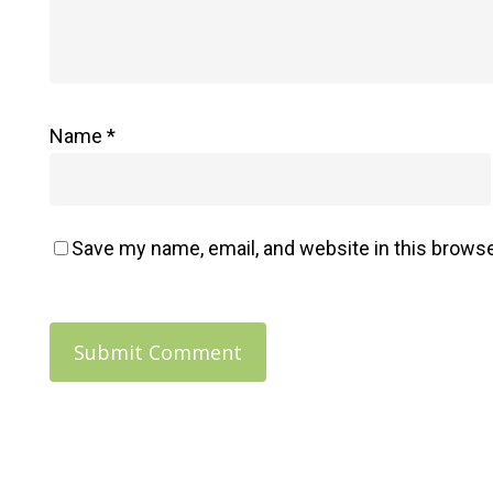
: Méthode
Holistique
Alma
Name
*
Save my name, email, and website in this browse