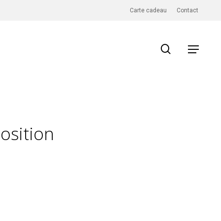
Carte cadeau
Contact
search
Menu
osition