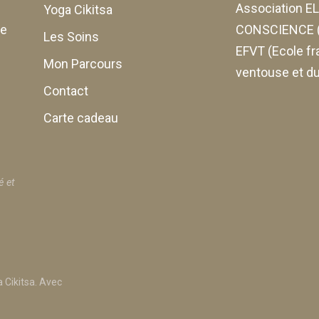
Association 
Yoga Cikitsa
de
CONSCIENCE (
Les Soins
EFVT (Ecole fr
Mon Parcours
ventouse et du
Contact
Carte cadeau
é et
 Cikitsa. Avec