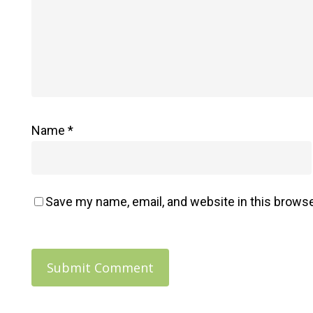
: Méthode
Holistique
Alma
Name
*
Save my name, email, and website in this browse