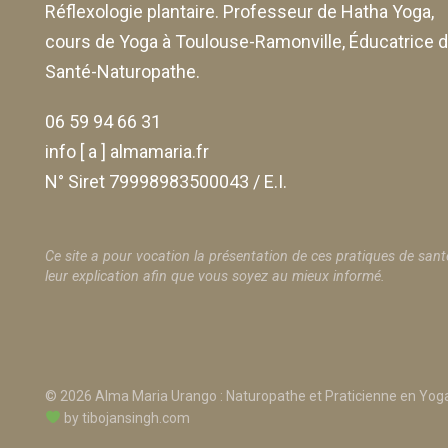
Réflexologie plantaire. Professeur de Hatha Yoga,
cours de Yoga à Toulouse-Ramonville, Éducatrice 
Santé-Naturopathe.
06 59 94 66 31
info [ a ] almamaria.fr
N° Siret 79998983500043 / E.I.
Ce site a pour vocation la présentation de ces pratiques de sant
leur explication afin que vous soyez au mieux informé.
© 2026 Alma Maria Urango : Naturopathe et Praticienne en Yoga
by
tibojansingh.com