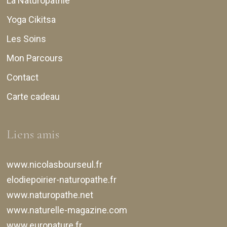
La Naturopathie
Yoga Cikitsa
Les Soins
Mon Parcours
Contact
Carte cadeau
Liens amis
www.nicolasbourseul.fr
elodiepoirier-naturopathe.fr
www.naturopathe.net
www.naturelle-magazine.com
www.euronature.fr