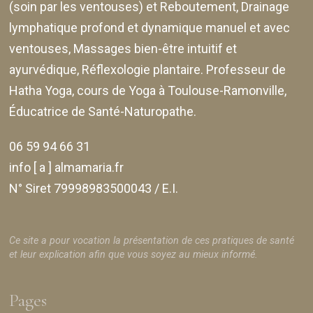
(soin par les ventouses) et Reboutement,
Drainage
lymphatique profond et dynamique manuel et avec
ventouses
, Massages bien-être intuitif et
ayurvédique, Réflexologie plantaire. Professeur de
Hatha Yoga, cours de Yoga à Toulouse-Ramonville,
Éducatrice de Santé-Naturopathe.
06 59 94 66 31
info [ a ] almamaria.fr
N° Siret 79998983500043 / E.I.
Ce site a pour vocation la présentation de ces pratiques de santé
et leur explication afin que vous soyez au mieux informé.
Pages