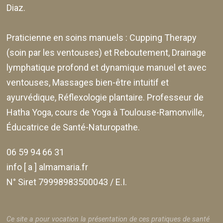
Diaz
.
Praticienne en soins manuels :
Cupping Therapy
(soin par les ventouses) et Reboutement,
Drainage
lymphatique profond et dynamique manuel et avec
ventouses
, Massages bien-être intuitif et
ayurvédique, Réflexologie plantaire. Professeur de
Hatha Yoga, cours de Yoga à Toulouse-Ramonville,
Éducatrice de Santé-Naturopathe.
06 59 94 66 31
info [ a ] almamaria.fr
N° Siret 79998983500043 / E.I.
Ce site a pour vocation la présentation de ces pratiques de santé