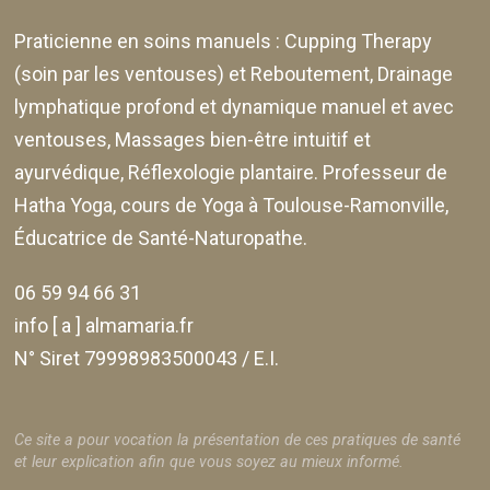
Praticienne en soins manuels :
Cupping Therapy
(soin par les ventouses) et Reboutement,
Drainage
lymphatique profond et dynamique manuel et avec
ventouses
, Massages bien-être intuitif et
ayurvédique, Réflexologie plantaire. Professeur de
Hatha Yoga, cours de Yoga à Toulouse-Ramonville,
Éducatrice de Santé-Naturopathe.
06 59 94 66 31
info [ a ] almamaria.fr
N° Siret 79998983500043 / E.I.
Ce site a pour vocation la présentation de ces pratiques de santé
et leur explication afin que vous soyez au mieux informé.