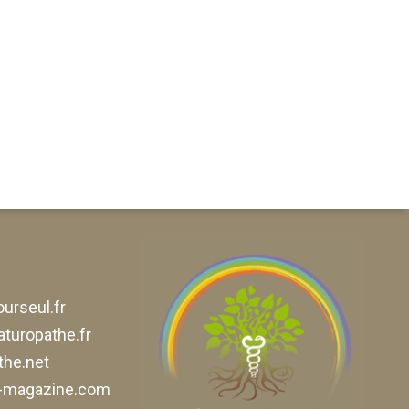
urseul.fr
aturopathe.fr
he.net
e-magazine.com