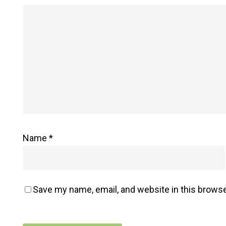
: Méthode
Holistique
Alma
Name
*
Save my name, email, and website in this browse