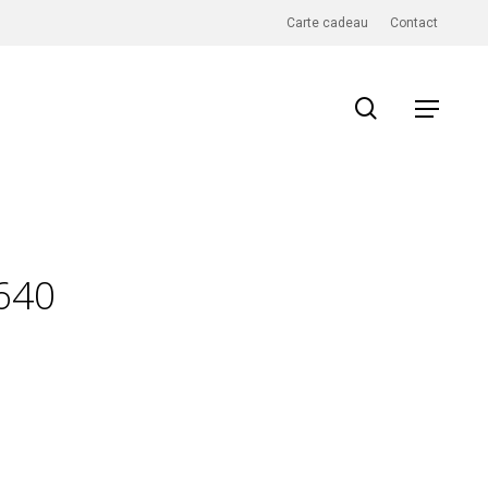
Carte cadeau
Contact
search
Menu
_640