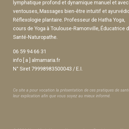
lymphatique profond et dynamique manuel et avec
ventouses
, Massages bien-être intuitif et ayurvédi
Réflexologie plantaire. Professeur de Hatha Yoga,
cours de Yoga à Toulouse-Ramonville, Éducatrice 
Santé-Naturopathe.
06 59 94 66 31
info [ a ] almamaria.fr
N° Siret 79998983500043 / E.I.
Ce site a pour vocation la présentation de ces pratiques de sant
leur explication afin que vous soyez au mieux informé.