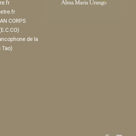
e.fr
tre.fr
ELAN CORPS
E.C.CO)
ancophone de la
 Tao)