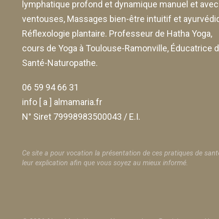
lymphatique profond et dynamique manuel et avec
ventouses
, Massages bien-être intuitif et ayurvédi
Réflexologie plantaire. Professeur de Hatha Yoga,
cours de Yoga à Toulouse-Ramonville, Éducatrice 
Santé-Naturopathe.
06 59 94 66 31
info [ a ] almamaria.fr
N° Siret 79998983500043 / E.I.
Ce site a pour vocation la présentation de ces pratiques de sant
leur explication afin que vous soyez au mieux informé.