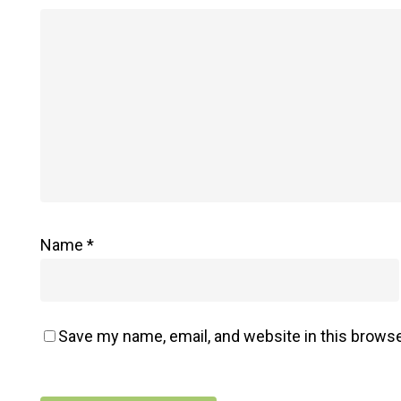
: Méthode
Holistique
Alma
Name
*
Save my name, email, and website in this browse