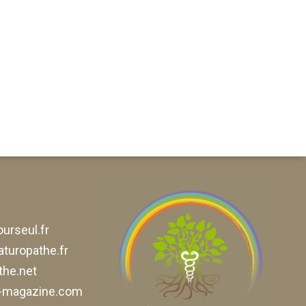
urseul.fr
aturopathe.fr
he.net
e-magazine.com