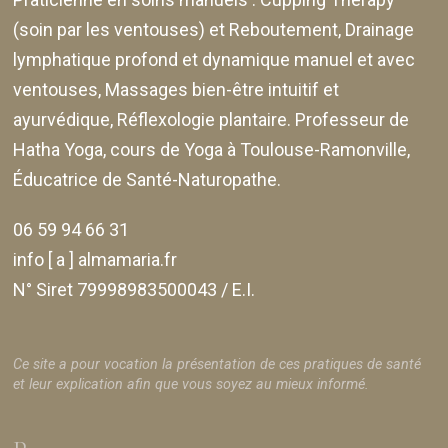
(soin par les ventouses) et Reboutement,
Drainage
lymphatique profond et dynamique manuel et avec
ventouses
, Massages bien-être intuitif et
ayurvédique, Réflexologie plantaire. Professeur de
Hatha Yoga, cours de Yoga à Toulouse-Ramonville,
Éducatrice de Santé-Naturopathe.
06 59 94 66 31
info [ a ] almamaria.fr
N° Siret 79998983500043 / E.I.
Ce site a pour vocation la présentation de ces pratiques de santé
et leur explication afin que vous soyez au mieux informé.