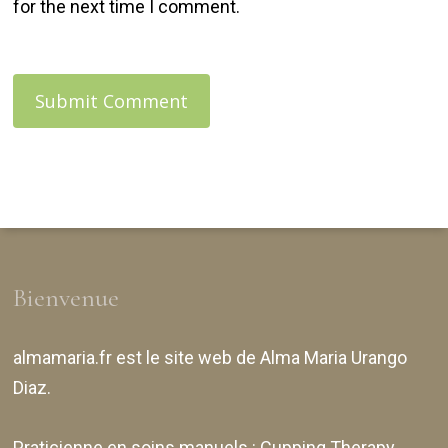
for the next time I comment.
Bienvenue
almamaria.fr
est le site web de
Alma Maria Urango
Diaz
.
Praticienne en soins manuels :
Cupping Therapy