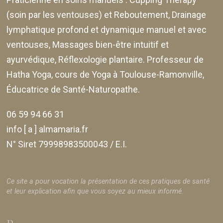
(soin par les ventouses) et Reboutement,
Drainage
lymphatique profond et dynamique manuel et avec
ventouses
, Massages bien-être intuitif et
ayurvédique, Réflexologie plantaire. Professeur de
Hatha Yoga, cours de Yoga à Toulouse-Ramonville,
Éducatrice de Santé-Naturopathe.
06 59 94 66 31
info [ a ] almamaria.fr
N° Siret 79998983500043 / E.I.
Ce site a pour vocation la présentation de ces pratiques de santé
et leur explication afin que vous soyez au mieux informé.