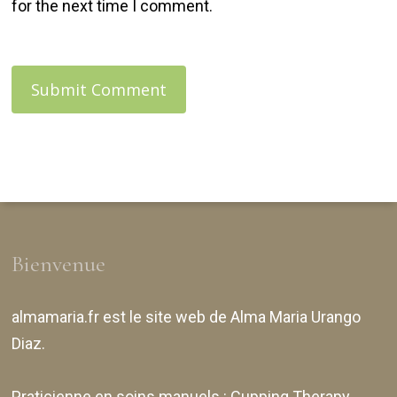
for the next time I comment.
Bienvenue
almamaria.fr
est le site web de
Alma Maria Urango
Diaz
.
Praticienne en soins manuels :
Cupping Therapy