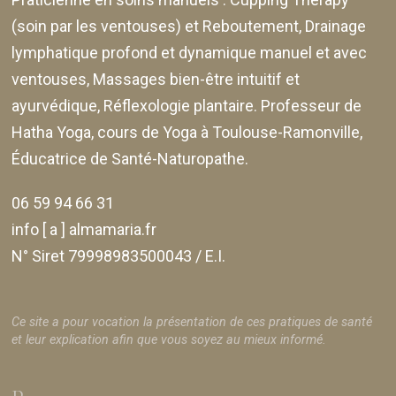
(soin par les ventouses) et Reboutement,
Drainage
lymphatique profond et dynamique manuel et avec
ventouses
, Massages bien-être intuitif et
ayurvédique, Réflexologie plantaire. Professeur de
Hatha Yoga, cours de Yoga à Toulouse-Ramonville,
Éducatrice de Santé-Naturopathe.
06 59 94 66 31
info [ a ] almamaria.fr
N° Siret 79998983500043 / E.I.
Ce site a pour vocation la présentation de ces pratiques de santé
et leur explication afin que vous soyez au mieux informé.