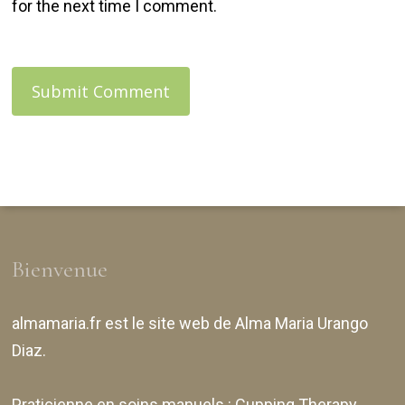
for the next time I comment.
Bienvenue
almamaria.fr
est le site web de
Alma Maria Urango
Diaz
.
Praticienne en soins manuels :
Cupping Therapy