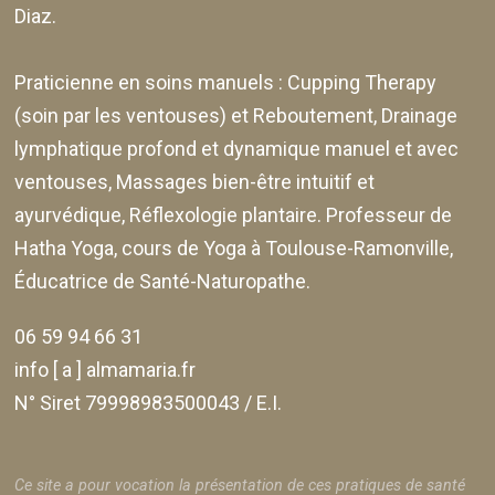
Diaz
.
Praticienne en soins manuels :
Cupping Therapy
(soin par les ventouses) et Reboutement,
Drainage
lymphatique profond et dynamique manuel et avec
ventouses
, Massages bien-être intuitif et
ayurvédique, Réflexologie plantaire. Professeur de
Hatha Yoga, cours de Yoga à Toulouse-Ramonville,
Éducatrice de Santé-Naturopathe.
06 59 94 66 31
info [ a ] almamaria.fr
N° Siret 79998983500043 / E.I.
Ce site a pour vocation la présentation de ces pratiques de santé