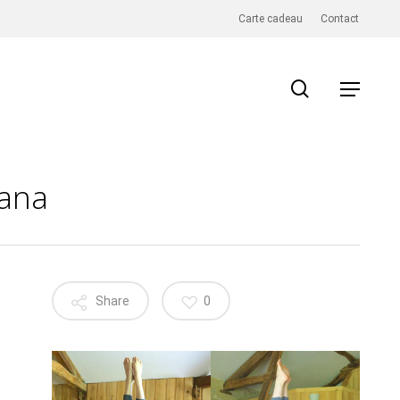
Carte cadeau
Contact
search
Menu
sana
Share
0