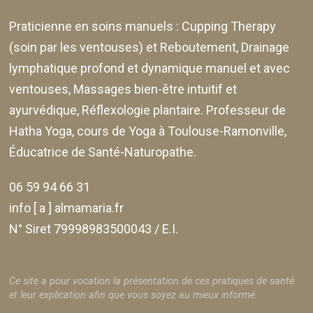
Praticienne en soins manuels :
Cupping Therapy
(soin par les ventouses) et Reboutement,
Drainage
lymphatique profond et dynamique manuel et avec
ventouses
, Massages bien-être intuitif et
ayurvédique, Réflexologie plantaire. Professeur de
Hatha Yoga, cours de Yoga à Toulouse-Ramonville,
Éducatrice de Santé-Naturopathe.
06 59 94 66 31
info [ a ] almamaria.fr
N° Siret 79998983500043 / E.I.
Ce site a pour vocation la présentation de ces pratiques de santé
et leur explication afin que vous soyez au mieux informé.