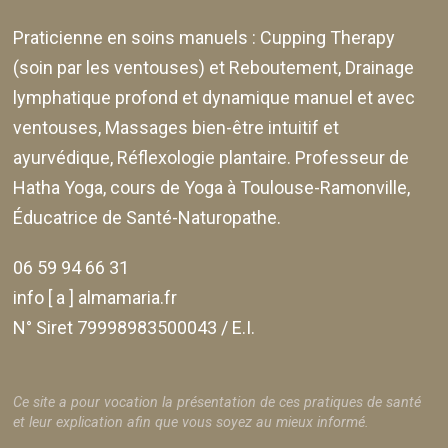
Praticienne en soins manuels :
Cupping Therapy
(soin par les ventouses) et Reboutement,
Drainage
lymphatique profond et dynamique manuel et avec
ventouses
, Massages bien-être intuitif et
ayurvédique, Réflexologie plantaire. Professeur de
Hatha Yoga, cours de Yoga à Toulouse-Ramonville,
Éducatrice de Santé-Naturopathe.
06 59 94 66 31
info [ a ] almamaria.fr
N° Siret 79998983500043 / E.I.
Ce site a pour vocation la présentation de ces pratiques de santé
et leur explication afin que vous soyez au mieux informé.