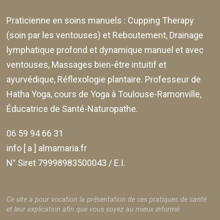
Praticienne en soins manuels :
Cupping Therapy
(soin par les ventouses) et Reboutement,
Drainage
lymphatique profond et dynamique manuel et avec
ventouses
, Massages bien-être intuitif et
ayurvédique, Réflexologie plantaire. Professeur de
Hatha Yoga, cours de Yoga à Toulouse-Ramonville,
Éducatrice de Santé-Naturopathe.
06 59 94 66 31
info [ a ] almamaria.fr
N° Siret 79998983500043 / E.I.
Ce site a pour vocation la présentation de ces pratiques de santé
et leur explication afin que vous soyez au mieux informé.