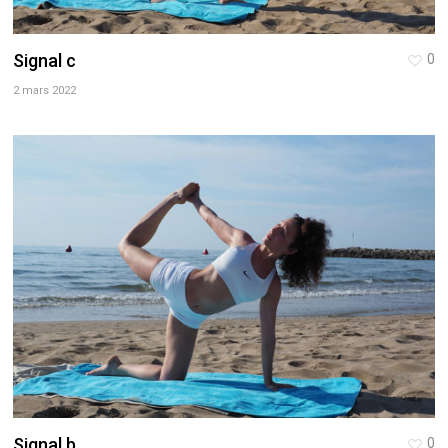
Signal c
0
2 mars 2022
Signal b
0